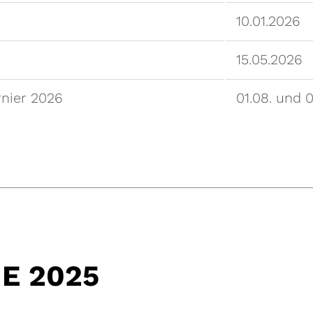
10.01.2026
15.05.2026
nier 2026
01.08. und 
E 2025