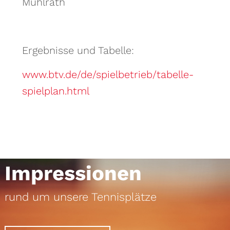
Mühlrath
Ergebnisse und Tabelle:
www.btv.de/de/spielbetrieb/tabelle-
spielplan.html
Impressionen
rund um unsere Tennisplätze