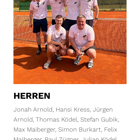
HERREN
Jonah Arnold, Hansi Kress, Jürgen
Arnold, Thomas Ködel, Stefan Gubik,
Max Maiberger, Simon Burkart, Felix
Maiberger, Paul Zügner, Julian Ködel,